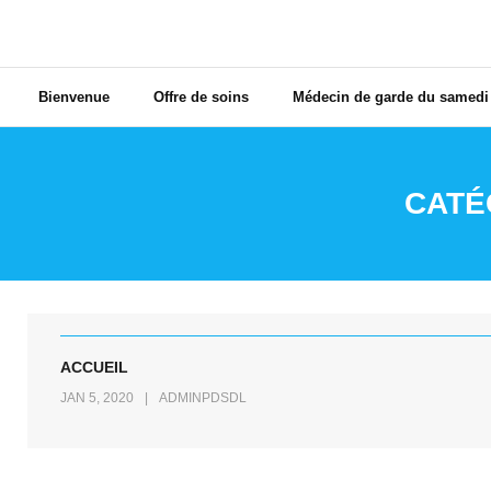
Bienvenue
Offre de soins
Médecin de garde du samedi
CATÉ
ACCUEIL
JAN 5, 2020
ADMINPDSDL